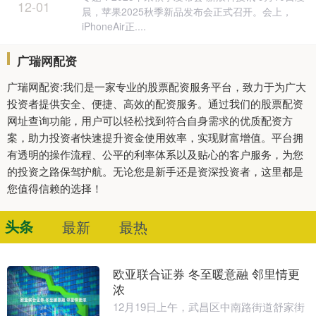
12-01
晨，苹果2025秋季新品发布会正式召开。会上，
iPhoneAir正....
广瑞网配资
广瑞网配资:我们是一家专业的股票配资服务平台，致力于为广大
投资者提供安全、便捷、高效的配资服务。通过我们的股票配资
网址查询功能，用户可以轻松找到符合自身需求的优质配资方
案，助力投资者快速提升资金使用效率，实现财富增值。平台拥
有透明的操作流程、公平的利率体系以及贴心的客户服务，为您
的投资之路保驾护航。无论您是新手还是资深投资者，这里都是
您值得信赖的选择！
头条
最新
最热
欧亚联合证券 冬至暖意融 邻里情更
浓
12月19日上午，武昌区中南路街道舒家街